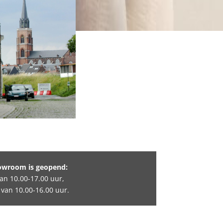
owroom is geopend:
 van 10.00-17.00 uur,
 van 10.00-16.00 uur.