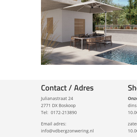
Contact / Adres
Sh
Julianastraat 24
Onz
2771 DX Boskoop
dins
Tel:
0172-213890
10.0
Email adres:
zate
info@vdbergzonwering.nl
10.0