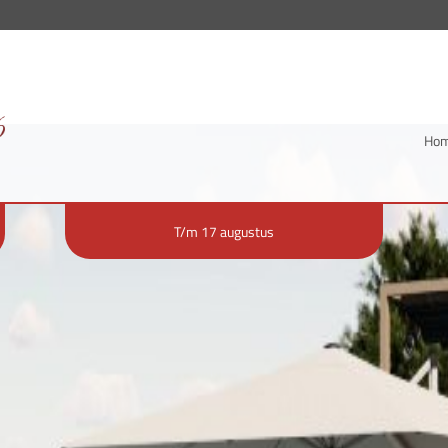
Ho
T/m 17 augustus