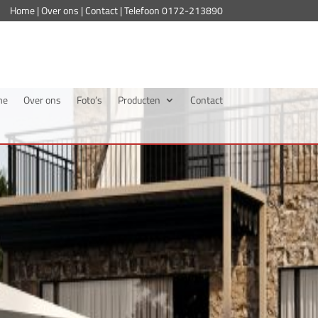
Home
|
Over ons
|
Contact
| Telefoon
0172-213890
me
Over ons
Foto’s
Producten
Contact