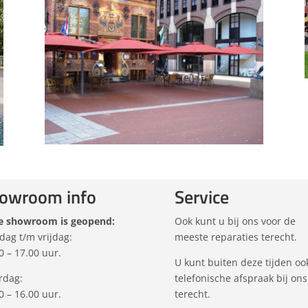
owroom info
Service
e showroom is geopend:
Ook kunt u bij ons voor de
dag t/m vrijdag:
meeste reparaties terecht.
0 – 17.00 uur.
U kunt buiten deze tijden oo
rdag:
telefonische afspraak bij ons
0 – 16.00 uur.
terecht.