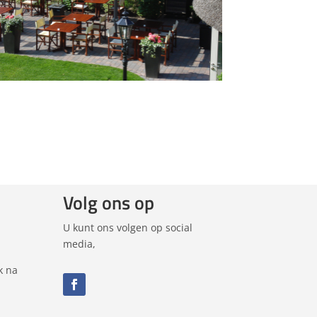
Volg ons op
U kunt ons volgen op social
media,
k na